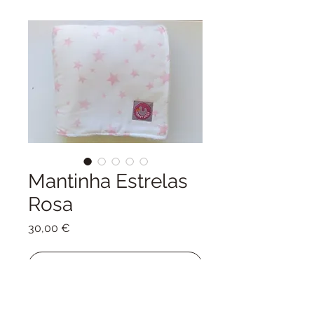
Mantinha Estrelas
Rosa
Preço
30,00 €
Adicionar ao carrinho
MANTINHA