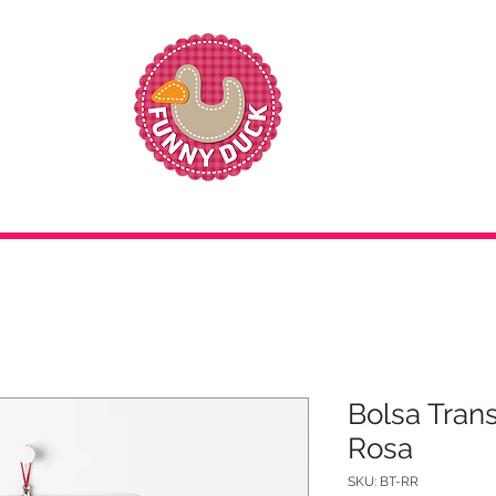
Bolsa Tran
Rosa
SKU: BT-RR